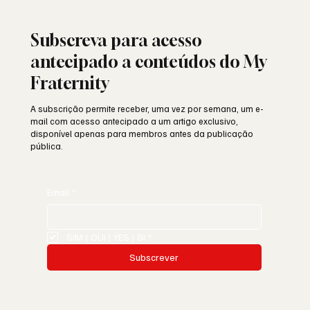
Portuguesa: história, identidade e missão
Subscreva para acesso
antecipado a conteúdos do My
Fraternity
A subscrição permite receber, uma vez por semana, um e-
mail com acesso antecipado a um artigo exclusivo,
disponível apenas para membros antes da publicação
pública.
Email
*
SIM | OUI | YES | SI
*
Subscrever