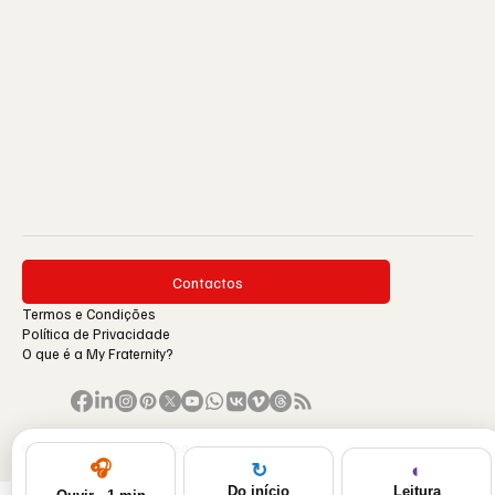
Contactos
Termos e Condições
Política de Privacidade
O que é a My Fraternity?
© 1996-2026 by My Fraternity.
🎧
◐
↻
Leitura
Do início