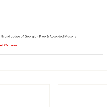
e Grand Lodge of Georgia - Free & Accepted Masons
ed
#Masons