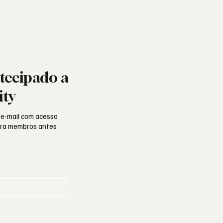
tecipado a
ity
 e-mail com acesso
para membros antes