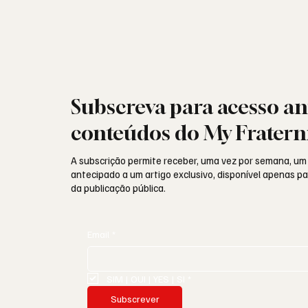
Subscreva para acesso an
conteúdos do My Fratern
A subscrição permite receber, uma vez por semana, um
antecipado a um artigo exclusivo, disponível apenas 
da publicação pública.
Email
*
SIM | OUI | YES | SI
*
Subscrever