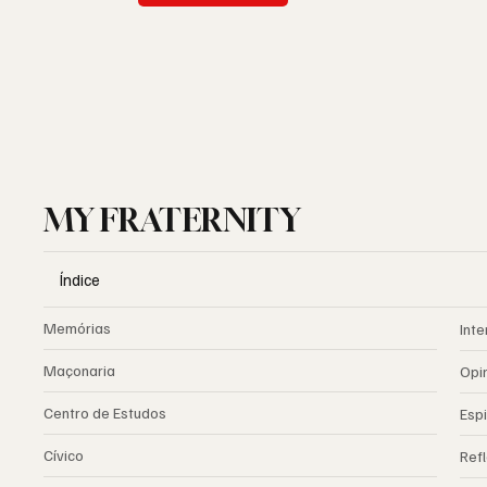
MY FRATERNITY
Índice
Memórias
Inte
Maçonaria
Opi
Centro de Estudos
Espi
Cívico
Ref