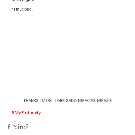
Institucional
THANKS | MERCI | OBRIGADO |GRACIAS |GRAZIE
#MyFraternity