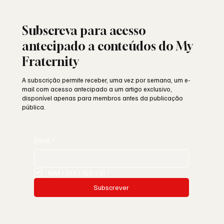
Portuguesa: história, identidade e missão
Subscreva para acesso
antecipado a conteúdos do My
Fraternity
A subscrição permite receber, uma vez por semana, um e-
mail com acesso antecipado a um artigo exclusivo,
disponível apenas para membros antes da publicação
pública.
Email
*
SIM | OUI | YES | SI
*
Subscrever