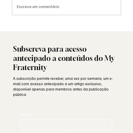
Escreva um comentário
Viral: quando a Maçonaria encontra o
mundo das redes sociais
Subscreva para acesso
antecipado a conteúdos do My
Fraternity
A subscrição permite receber, uma vez por semana, um e-
mail com acesso antecipado a um artigo exclusivo,
disponível apenas para membros antes da publicação
pública.
Email
*