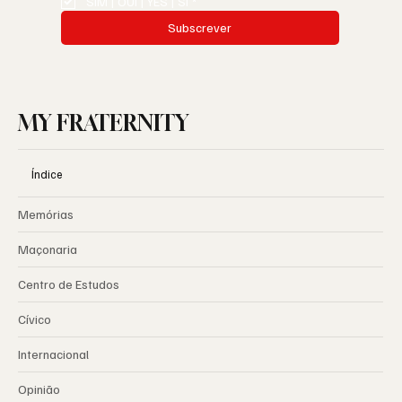
SIM | OUI | YES | SI
*
Subscrever
MY FRATERNITY
Índice
Memórias
Maçonaria
Centro de Estudos
Cívico
Internacional
Opinião