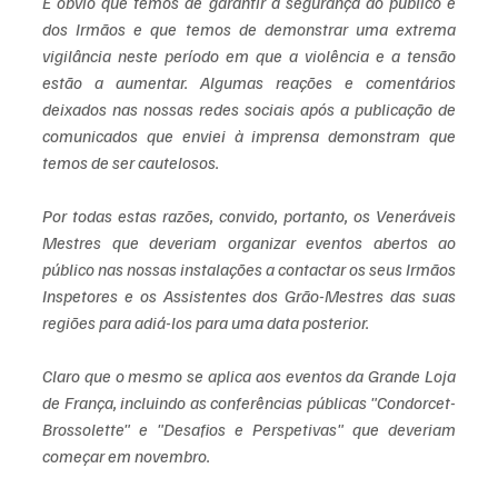
É óbvio que temos de garantir a segurança do público e 
dos Irmãos e que temos de demonstrar uma extrema 
vigilância neste período em que a violência e a tensão 
estão a aumentar. Algumas reações e comentários 
deixados nas nossas redes sociais após a publicação de 
comunicados que enviei à imprensa demonstram que 
temos de ser cautelosos.
Por todas estas razões, convido, portanto, os Veneráveis 
Mestres que deveriam organizar eventos abertos ao 
público nas nossas instalações a contactar os seus Irmãos 
Inspetores e os Assistentes dos Grão-Mestres das suas 
regiões para adiá-los para uma data posterior.
Claro que o mesmo se aplica aos eventos da Grande Loja 
de França, incluindo as conferências públicas "Condorcet-
Brossolette" e "Desafios e Perspetivas" que deveriam 
começar em novembro.