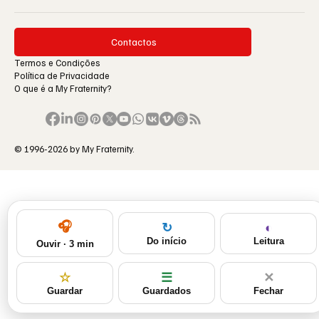
Contactos
Termos e Condições
Política de Privacidade
O que é a My Fraternity?
© 1996-2026 by My Fraternity.
🎧
◐
↻
Leitura
Do início
Ouvir · 3 min
☆
☰
✕
Guardar
Guardados
Fechar