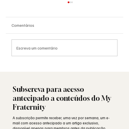
Comentários
Escreva um comentário
Moda e identidade: o vestuário como
linguagem simbólica
Subscreva para acesso
antecipado a conteúdos do My
Fraternity
A subscrição permite receber, uma vez por semana, um e-
mail com acesso antecipado a um artigo exclusivo,
disponível apenas para membros antes da publicação