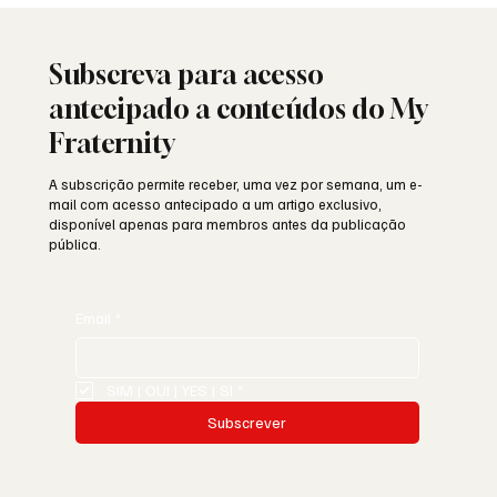
linguagem simbólica
Subscreva para acesso
antecipado a conteúdos do My
Fraternity
A subscrição permite receber, uma vez por semana, um e-
mail com acesso antecipado a um artigo exclusivo,
disponível apenas para membros antes da publicação
pública.
Email
*
SIM | OUI | YES | SI
*
Subscrever