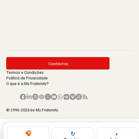
Contactos
Termos e Condições
Política de Privacidade
O que é a My Fraternity?
© 1996-2026 by My Fraternity.
🎧
◐
↻