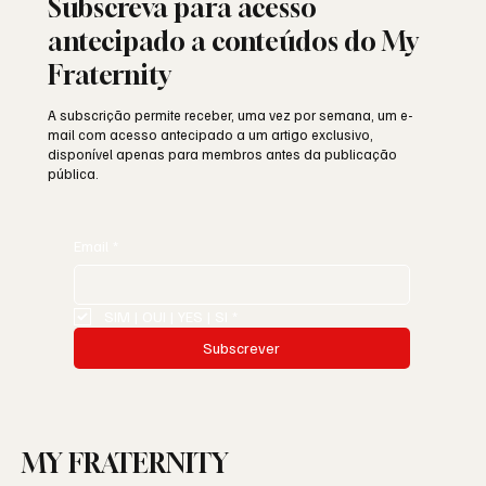
Subscreva para acesso
antecipado a conteúdos do My
Fraternity
A subscrição permite receber, uma vez por semana, um e-
mail com acesso antecipado a um artigo exclusivo,
disponível apenas para membros antes da publicação
pública.
Email
*
SIM | OUI | YES | SI
*
Subscrever
MY FRATERNITY