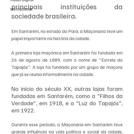
principais instituições da 
Institucional
sociedade brasileira.
Em Santarém, no estado do Pará, a Maçonaria teve um 
papel importante na história da cidade. 
A primeira loja maçónica em Santarém foi fundada em 
26 de agosto de 1889, com o nome de "Estrela do 
Tapajós". A loja foi fundada por um grupo de maçons 
que já se reunia informalmente na cidade.
No início do século XX, outras lojas foram 
fundadas em Santarém, como a "Filhos da 
Verdade", em 1918, e a "Luz do Tapajós", 
em 1922. 
Durante esse período, a Maçonaria em Santarém teve 
grande influência na vida política e social da cidade, 