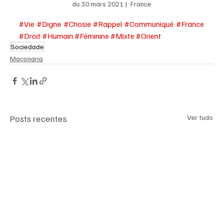
du 30 mars 2021 |  France
#Vie
#Digne
#Chosie
#Rappel
#Communiqué
#France
#Droit
#Humain
#Féminine
#Mixte
#Orient
Sociedade
Maçonaria
Posts recentes
Ver tudo