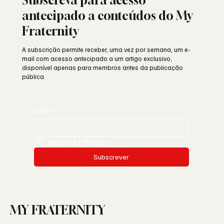
Subscreva para acesso
antecipado a conteúdos do My
Fraternity
A subscrição permite receber, uma vez por semana, um e-
mail com acesso antecipado a um artigo exclusivo,
disponível apenas para membros antes da publicação
pública.
Email
*
SIM | OUI | YES | SI
*
Subscrever
MY FRATERNITY