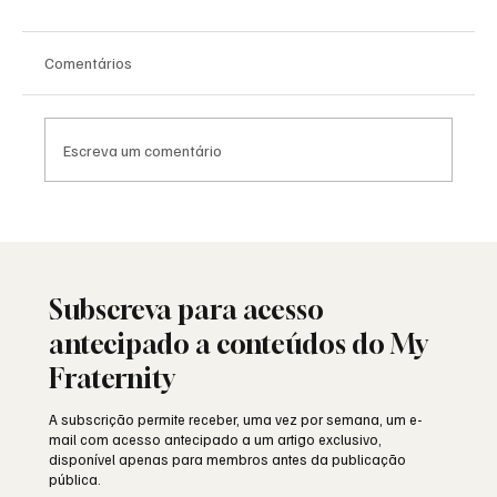
Comentários
Escreva um comentário
Saudade: o poema de Aguinaldo Silva e a
alma portuguesa
Subscreva para acesso
antecipado a conteúdos do My
Fraternity
A subscrição permite receber, uma vez por semana, um e-
mail com acesso antecipado a um artigo exclusivo,
disponível apenas para membros antes da publicação
pública.