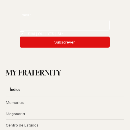
Email
*
SIM | OUI | YES | SI
*
Subscrever
MY FRATERNITY
Índice
Memórias
Maçonaria
Centro de Estudos