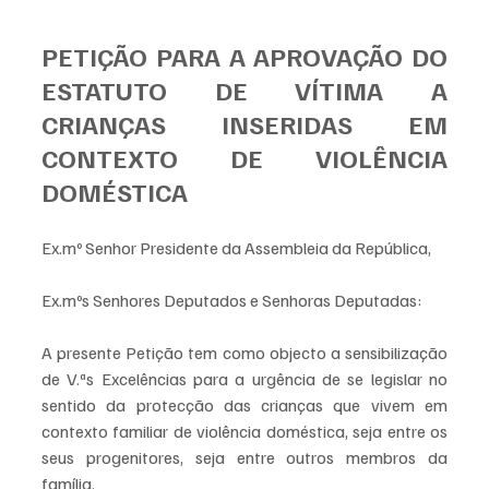
PETIÇÃO PARA A APROVAÇÃO DO 
ESTATUTO DE VÍTIMA A 
CRIANÇAS INSERIDAS EM 
CONTEXTO DE VIOLÊNCIA 
DOMÉSTICA
Ex.mº Senhor Presidente da Assembleia da República, 
Ex.mºs Senhores Deputados e Senhoras Deputadas:
A presente Petição tem como objecto a sensibilização 
de V.ªs Excelências para a urgência de se legislar no 
sentido da protecção das crianças que vivem em 
contexto familiar de violência doméstica, seja entre os 
seus progenitores, seja entre outros membros da 
família.