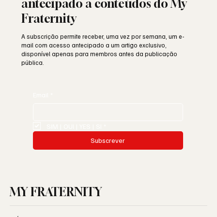
antecipado a conteúdos do My
Fraternity
A subscrição permite receber, uma vez por semana, um e-
mail com acesso antecipado a um artigo exclusivo,
disponível apenas para membros antes da publicação
pública.
Email
*
SIM | OUI | YES | SI
*
Subscrever
MY FRATERNITY