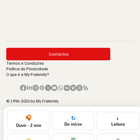
Contactos
Termos e Condições
Política de Privacidade
O que é a My Fraternity?
© 1996-2026 by My Fraternity.
🎧
◐
↻
Leitura
Do início
Ouvir · 2 min