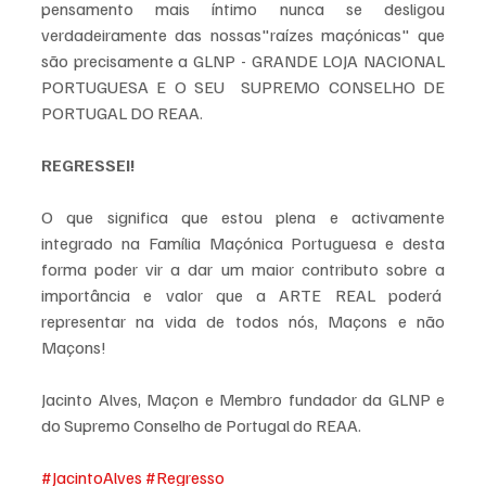
pensamento mais íntimo nunca se desligou 
verdadeiramente das nossas"raízes maçónicas" que 
são precisamente a GLNP - GRANDE LOJA NACIONAL 
PORTUGUESA E O SEU  SUPREMO CONSELHO DE 
PORTUGAL DO REAA.
REGRESSEI!
O que significa que estou plena e activamente 
integrado na Família Maçónica Portuguesa e desta 
forma poder vir a dar um maior contributo sobre a 
importância e valor que a ARTE REAL poderá  
representar na vida de todos nós, Maçons e não 
Maçons! 
Jacinto Alves, Maçon e Membro fundador da GLNP e 
do Supremo Conselho de Portugal do REAA.
#JacintoAlves
#Regresso