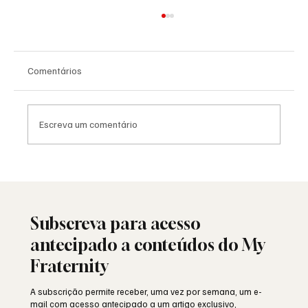
Comentários
Escreva um comentário
A Maçonaria Recusou o Dogma. Não o
Sagrado.
Subscreva para acesso
antecipado a conteúdos do My
Fraternity
A subscrição permite receber, uma vez por semana, um e-
mail com acesso antecipado a um artigo exclusivo,