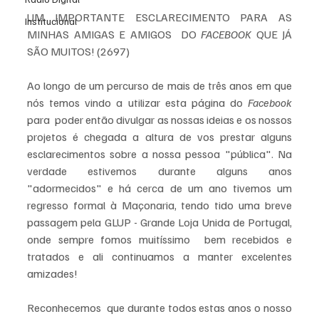
UM IMPORTANTE ESCLARECIMENTO PARA AS 
Institucional
MINHAS AMIGAS E AMIGOS  DO 
FACEBOOK
 QUE JÁ 
SÃO MUITOS! (2697)
Ao longo de um percurso de mais de três anos em que 
nós temos vindo a utilizar esta página do 
Facebook
para  poder então divulgar as nossas ideias e os nossos 
projetos é chegada a altura de vos prestar alguns 
esclarecimentos sobre a nossa pessoa "pública". Na 
verdade estivemos durante alguns anos 
"adormecidos" e há cerca de um ano tivemos um 
regresso formal à Maçonaria, tendo tido uma breve 
passagem pela GLUP - Grande Loja Unida de Portugal, 
onde sempre fomos muitíssimo  bem recebidos e 
tratados e ali continuamos a manter excelentes 
amizades!
Reconhecemos  que durante todos estas anos o nosso 