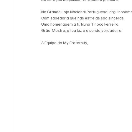
Na Grande Loja Nacional Portuguesa, orgulhosamen
Com sabedoria que nas estrelas são sinceras. 
Uma homenagem a ti, Nuno Tinoco Ferreira, 
Grão-Mestre, a tua luz é a senda verdadeira.
A Equipa do My Fraternity,