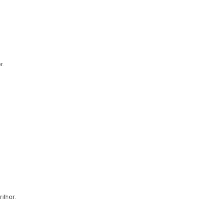
r.
ilhar. 