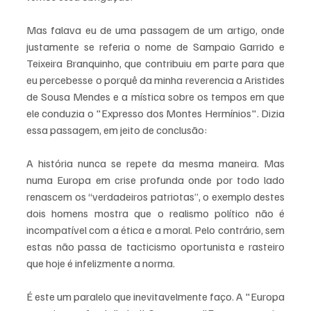
Mas falava eu de uma passagem de um artigo, onde 
justamente se referia o nome de Sampaio Garrido e 
Teixeira Branquinho, que contribuiu em parte para que 
eu percebesse o porquê da minha reverencia a Aristides 
de Sousa Mendes e a mística sobre os tempos em que 
ele conduzia o "Expresso dos Montes Hermínios". Dizia 
essa passagem, em jeito de conclusão:
A história nunca se repete da mesma maneira. Mas 
numa Europa em crise profunda onde por todo lado 
renascem os “verdadeiros patriotas”, o exemplo destes 
dois homens mostra que o realismo político não é 
incompatível com a ética e a moral. Pelo contrário, sem 
estas não passa de tacticismo oportunista e rasteiro 
que hoje é infelizmente a norma.
É este um paralelo que inevitavelmente faço. A "Europa 