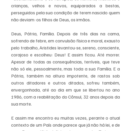
crianças, velhos e novos, equiparados a bestas, 
perseguidos pela sua condição de terem nascido quem 
não deviam: os filhos de Deus, os irmãos.
Deus, Pátria, Família. Depois de três dias na cama, 
sofrendo de febre, em convulsão física e moral, exausto 
pelo trabalho, Aristides levantou-se, sereno, consciente, 
corajoso e escolheu: Deus! E assim ficou. Até morrer. 
Apesar de todas as consequências, terríveis, que teve 
não só ele, pessoalmente, mas toda a sua Família. E a 
Pátria, também na altura impotente, de rastos sob 
outros ditadores e outros ditados, sofreu também, 
envergonhada, até ao dia em que se libertou no ano 
1986, com a reabilitação do Cônsul, 32 anos depois da 
sua morte.
E assim me encontro eu muitas vezes, perante o atual 
contexto de um País onde parece que já não há lei, e de 