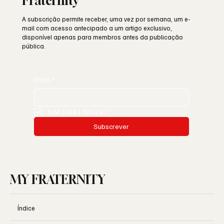
Fraternity
A subscrição permite receber, uma vez por semana, um e-
mail com acesso antecipado a um artigo exclusivo,
disponível apenas para membros antes da publicação
pública.
Email
*
SIM | OUI | YES | SI
*
Subscrever
MY FRATERNITY
Índice