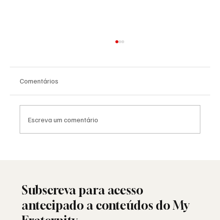
Comentários
Escreva um comentário
Maçons abrem uma loja em Saint-Maximin,
França
Subscreva para acesso
antecipado a conteúdos do My