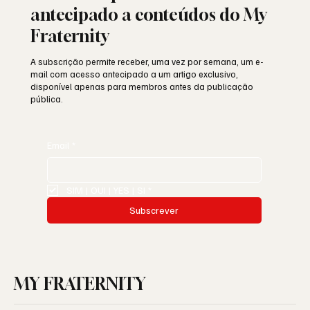
antecipado a conteúdos do My
Fraternity
A subscrição permite receber, uma vez por semana, um e-
mail com acesso antecipado a um artigo exclusivo,
disponível apenas para membros antes da publicação
pública.
Email
*
SIM | OUI | YES | SI
*
Subscrever
MY FRATERNITY