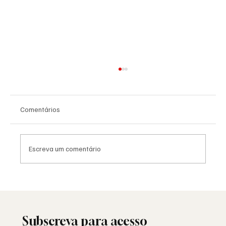
Comentários
Escreva um comentário
Viral: quando a Maçonaria encontra o
mundo das redes sociais
Subscreva para acesso