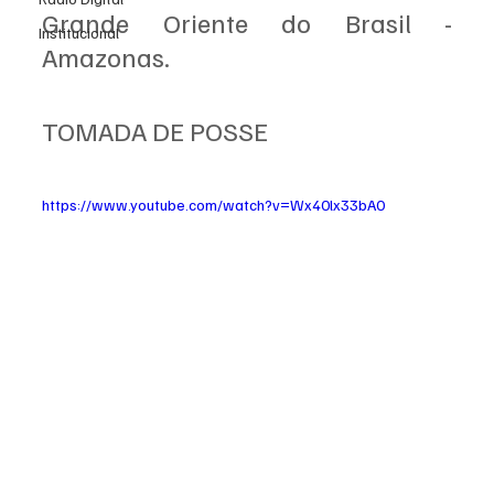
Grande Oriente do Brasil - 
Institucional
Amazonas.
TOMADA DE POSSE
https://www.youtube.com/watch?v=Wx40lx33bA0