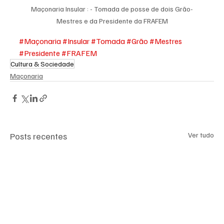
Maçonaria Insular : - Tomada de posse de dois Grão-
Mestres e da Presidente da FRAFEM
#Maçonaria
#Insular
#Tomada
#Grão
#Mestres
#Presidente
#FRAFEM
Cultura & Sociedade
Maçonaria
Posts recentes
Ver tudo