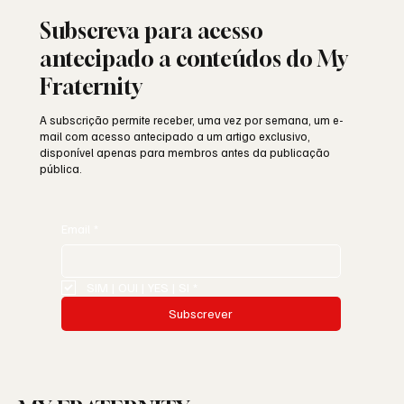
Subscreva para acesso
antecipado a conteúdos do My
Fraternity
A subscrição permite receber, uma vez por semana, um e-
mail com acesso antecipado a um artigo exclusivo,
disponível apenas para membros antes da publicação
pública.
Email
*
SIM | OUI | YES | SI
*
Subscrever