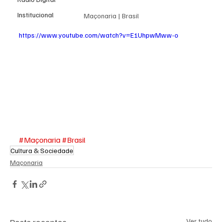
Institucional
Maçonaria | Brasil
https://www.youtube.com/watch?v=E1UhpwMww-o
#Maçonaria
#Brasil
Cultura & Sociedade
Maçonaria
Posts recentes
Ver tudo