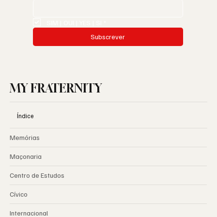
SIM | OUI | YES | SI
*
Subscrever
MY FRATERNITY
Índice
Memórias
Maçonaria
Centro de Estudos
Cívico
Internacional