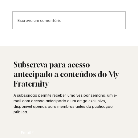
Escreva um comentário
Viral: quando a Maçonaria encontra o
mundo das redes sociais
Subscreva para acesso
antecipado a conteúdos do My
Fraternity
A subscrição permite receber, uma vez por semana, um e-
mail com acesso antecipado a um artigo exclusivo,
disponível apenas para membros antes da publicação
pública.
Email
*