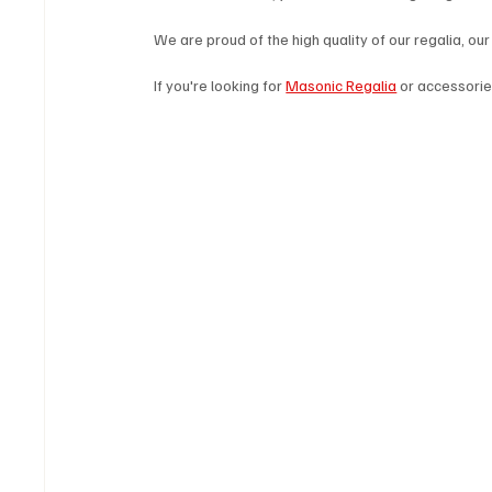
We are proud of the high quality of our regalia, ou
If you're looking for 
Masonic Regalia
 or accessori