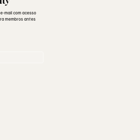
ity
 e-mail com acesso
para membros antes