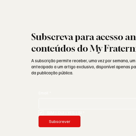
Subscreva para acesso an
conteúdos do My Fratern
A subscrição permite receber, uma vez por semana, um
antecipado a um artigo exclusivo, disponível apenas 
da publicação pública.
Email
*
SIM | OUI | YES | SI
*
Subscrever