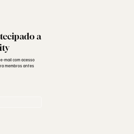
tecipado a
ity
 e-mail com acesso
para membros antes