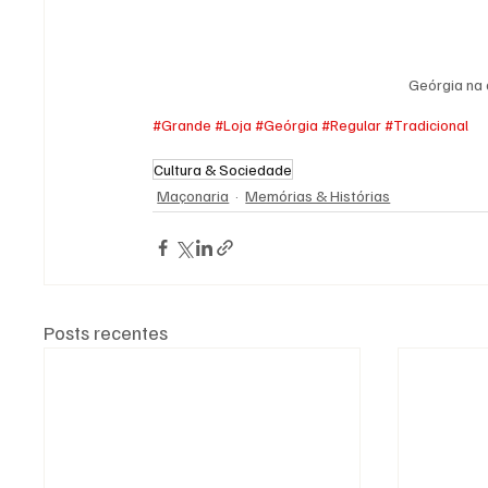
Geórgia na
#Grande
#Loja
#Geórgia
#Regular
#Tradicional
Cultura & Sociedade
Maçonaria
Memórias & Histórias
Posts recentes