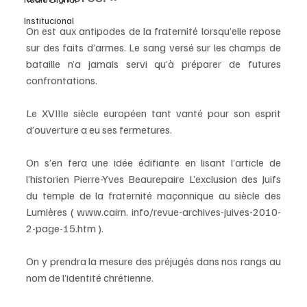
Institucional
On est aux antipodes de la fraternité lorsqu’elle repose 
sur des faits d’armes. Le sang versé sur les champs de 
bataille n’a jamais servi qu’à préparer de futures 
confrontations. 
Le XVIIIe siècle européen tant vanté pour son esprit 
d’ouverture a eu ses fermetures. 
On s’en fera une idée édifiante en lisant l’article de 
l’historien Pierre-Yves Beaurepaire L’exclusion des Juifs 
du temple de la fraternité maçonnique au siècle des 
Lumières ( www.cairn. info/revue-archives-juives-2010-
2-page-15.htm ). 
On y prendra la mesure des préjugés dans nos rangs au 
nom de l’identité chrétienne. 