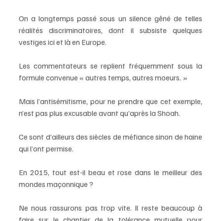
On a longtemps passé sous un silence gêné de telles 
réalités discriminatoires, dont il subsiste quelques 
vestiges ici et là en Europe. 
Les commentateurs se replient fréquemment sous la 
formule convenue « autres temps, autres moeurs. » 
Mais l’antisémitisme, pour ne prendre que cet exemple, 
n’est pas plus excusable avant qu’après la Shoah. 
Ce sont d’ailleurs des siècles de méfiance sinon de haine 
qui l’ont permise. 
En 2015, tout est-il beau et rose dans le meilleur des 
mondes maçonnique ? 
Ne nous rassurons pas trop vite. Il reste beaucoup à 
faire sur le chantier de la tolérance mutuelle pour 