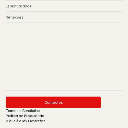
Espiritualidade
Reflexões
Contactos
Termos e Condições
Política de Privacidade
O que é a My Fraternity?