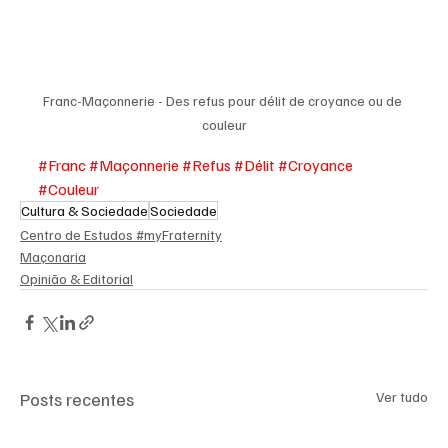
Franc-Maçonnerie - Des refus pour délit de croyance ou de 
couleur
#Franc
#Maçonnerie
#Refus
#Délit
#Croyance
#Couleur
Cultura & Sociedade
Sociedade
Centro de Estudos #myFraternity
Maçonaria
Opinião & Editorial
Posts recentes
Ver tudo