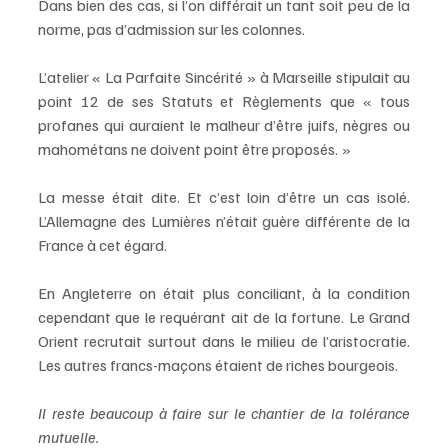
Dans bien des cas, si l’on différait un tant soit peu de la 
norme, pas d’admission sur les colonnes. 
L’atelier « La Parfaite Sincérité » à Marseille stipulait au 
point 12 de ses Statuts et Règlements que « tous 
profanes qui auraient le malheur d’être juifs, nègres ou 
mahométans ne doivent point être proposés. » 
La messe était dite. Et c’est loin d’être un cas isolé. 
L’Allemagne des Lumières n’était guère différente de la 
France à cet égard. 
En Angleterre on était plus conciliant, à la condition 
cependant que le requérant ait de la fortune. Le Grand 
Orient recrutait surtout dans le milieu de l’aristocratie. 
Les autres francs-maçons étaient de riches bourgeois.
Il reste beaucoup à faire sur le chantier de la tolérance 
mutuelle.