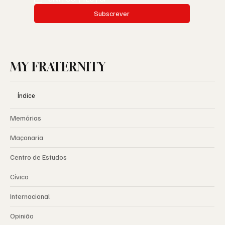
Subscrever
MY FRATERNITY
Índice
Memórias
Maçonaria
Centro de Estudos
Cívico
Internacional
Opinião