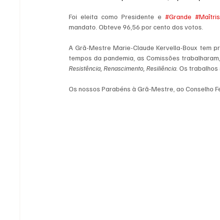
Foi eleita como Presidente e 
#Grande
#Maîtri
mandato. Obteve 96,56 por cento dos votos.
A Grã-Mestre Marie-Claude Kervella-Boux tem p
Resistência, Renascimento, Resiliência. 
Os trabalhos
Os nossos Parabéns à Grã-Mestre, ao Conselho Fe