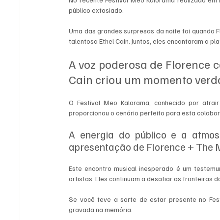
público extasiado.
Uma das grandes surpresas da noite foi quando Fl
talentosa Ethel Cain. Juntos, eles encantaram a p
A voz poderosa de Florence c
Cain criou um momento verd
O Festival Meo Kalorama, conhecido por atrai
proporcionou o cenário perfeito para esta colabor
A energia do público e a atmosf
apresentação de Florence + The 
Este encontro musical inesperado é um testemu
artistas. Eles continuam a desafiar as fronteiras 
Se você teve a sorte de estar presente no Fest
gravada na memória. 