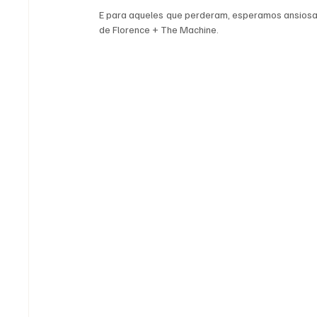
E para aqueles que perderam, esperamos ansios
de Florence + The Machine.