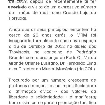
de 2019, depois de recentemente aí ter 
recebido a visita de um expressivo número 
Institucional
de Irmãos de mais uma Grande Loja de 
Portugal.
Ainda que os seus princípios remontem há 
cerca de 20 anos atrás, o MRM foi 
inaugurado formalmente num novo espaço 
a 13 de Outubro de 2012 na aldeia dos 
Troviscais, no concelho de Pedrógão 
Grande, com a presença do Pod:. G:. M:. do 
Grande Oriente Lusitano, Dr. Fernando Lima 
e ex-Director do Museu Maçónico (do GOL).
Procurado por um número crescente de 
profanos e maçons, a sua importância para 
a afirmação cívica - dos valores da 
liberdade e solidariedade - é manifesta; 
bem assim como para a promoção turística 