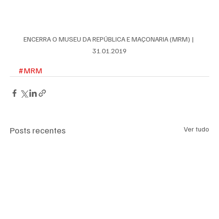
ENCERRA O MUSEU DA REPÚBLICA E MAÇONARIA (MRM) | 
31.01.2019
#MRM
Posts recentes
Ver tudo