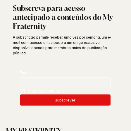
Subscreva para acesso
antecipado a conteúdos do My
Fraternity
A subscrição permite receber, uma vez por semana, um e-
mail com acesso antecipado a um artigo exclusivo,
disponível apenas para membros antes da publicação
pública.
Email
*
SIM | OUI | YES | SI
*
Subscrever