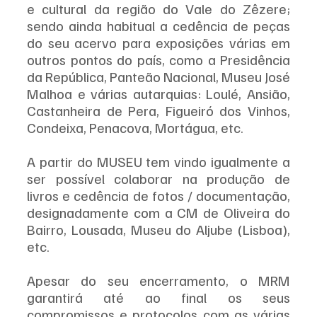
e cultural da região do Vale do Zêzere; 
sendo ainda habitual a cedência de peças 
do seu acervo para exposições várias em 
outros pontos do país, como a Presidência 
da República, Panteão Nacional, Museu José 
Malhoa e várias autarquias: Loulé, Ansião, 
Castanheira de Pera, Figueiró dos Vinhos, 
Condeixa, Penacova, Mortágua, etc.
A partir do MUSEU tem vindo igualmente a 
ser possível colaborar na produção de 
livros e cedência de fotos / documentação, 
designadamente com a CM de Oliveira do 
Bairro, Lousada, Museu do Aljube (Lisboa), 
etc.
Apesar do seu encerramento, o MRM 
garantirá até ao final os seus 
compromissos e protocolos com as várias 