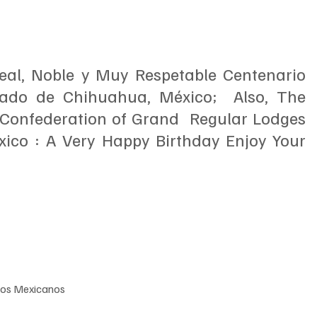
al, Noble y Muy Respetable Centenario 
ado de Chihuahua, México;  Also, The 
onfederation of Grand  Regular Lodges 
ico : A Very Happy Birthday Enjoy Your 
dos Mexicanos  