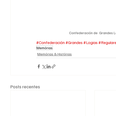
Confederación de  Grandes L
#Confederación
#Grandes
#Logias
#Regular
Memórias
Memórias & Histórias
Posts recentes