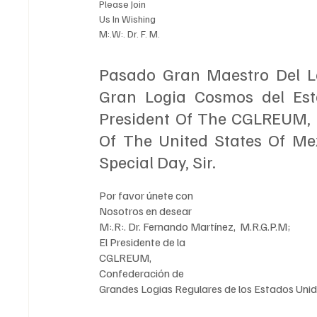
Please Join 
Us In Wishing 
M:.W:. Dr. F. M.
Pasado Gran Maestro Del Le
Gran Logia Cosmos del Est
President Of The CGLREUM, C
Of The United States Of Mex
Special Day, Sir. 
Por favor únete con
Nosotros en desear
M:.R:. Dr. Fernando Martínez,  M.R.G.P.M;
El Presidente de la 
CGLREUM,
Confederación de 
Grandes Logias Regulares de los Estados Uni