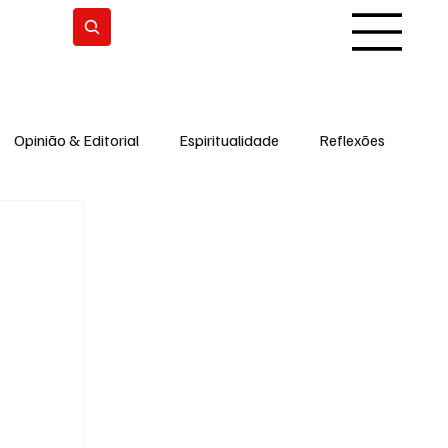
Subscrever
Opinião & Editorial
Espiritualidade
Reflexões