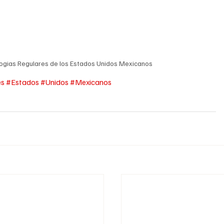
ogias Regulares de los Estados Unidos Mexicanos
es
#Estados
#Unidos
#Mexicanos