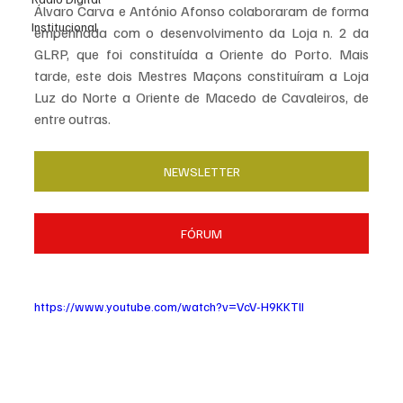
Álvaro Carva e António Afonso colaboraram de forma 
Institucional
empenhada com o desenvolvimento da Loja n. 2 da 
GLRP, que foi constituída a Oriente do Porto. Mais 
tarde, este dois Mestres Maçons constituíram a Loja 
Luz do Norte a Oriente de Macedo de Cavaleiros, de 
entre outras.
NEWSLETTER
FÓRUM
https://www.youtube.com/watch?v=VcV-H9KKTlI