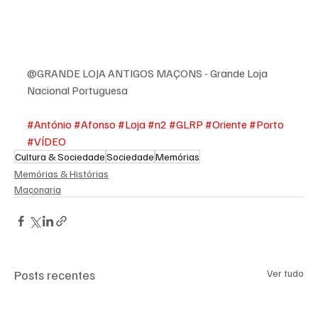
@GRANDE LOJA ANTIGOS MAÇONS - Grande Loja 
Nacional Portuguesa
#António
#Afonso
#Loja
#n2
#GLRP
#Oriente
#Porto
#VÍDEO
Cultura & Sociedade
Sociedade
Memórias
Memórias & Histórias
Maçonaria
Posts recentes
Ver tudo