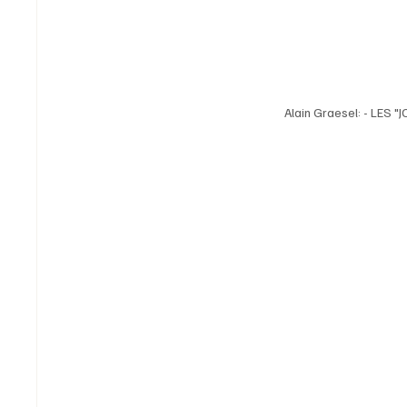
Alain Graesel: - LE