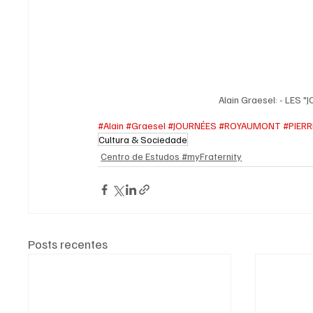
Alain Graesel: - LE
#Alain
#Graesel
#JOURNÉES
#ROYAUMONT
#PIERR
Cultura & Sociedade
Centro de Estudos #myFraternity
Posts recentes