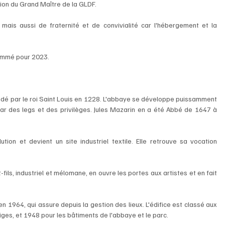
ion du Grand Maître de la GLDF. 
mais aussi de fraternité et de convivialité car l'hébergement et la 
ammé pour 2023. 
dé par le roi Saint Louis en 1228. L'abbaye se développe puissamment 
par des legs et des privilèges. Jules Mazarin en a été Abbé de 1647 à 
ion et devient un site industriel textile. Elle retrouve sa vocation 
-fils, industriel et mélomane, en ouvre les portes aux artistes et en fait 
en 1964, qui assure depuis la gestion des lieux. L'édifice est classé aux 
es, et 1948 pour les bâtiments de l'abbaye et le parc.