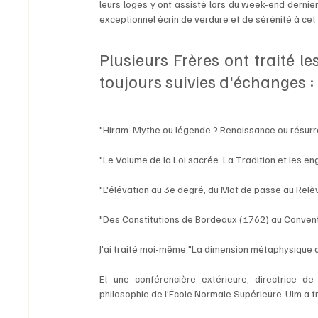
leurs loges y ont assisté lors du week-end dernie
exceptionnel écrin de verdure et de sérénité à cet 
Plusieurs Frères ont traité le
toujours suivies d'échanges :
"Hiram. Mythe ou légende ? Renaissance ou résurr
"Le Volume de la Loi sacrée. La Tradition et les
"L'élévation au 3e degré, du Mot de passe au Rel
"Des Constitutions de Bordeaux (1762) au Conven
J'ai traité moi-même "La dimension métaphysique 
Et une conférencière extérieure, directrice 
philosophie de l’École Normale Supérieure-Ulm a tr