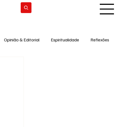
Subscrever
Opinião & Editorial
Espiritualidade
Reflexões