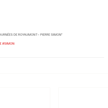
S "JOURNÉES DE ROYAUMONT– PIERRE SIMON"
E
#SIMON