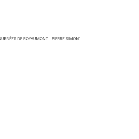
S "JOURNÉES DE ROYAUMONT– PIERRE SIMON"