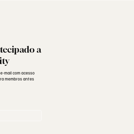
tecipado a
ity
 e-mail com acesso
para membros antes