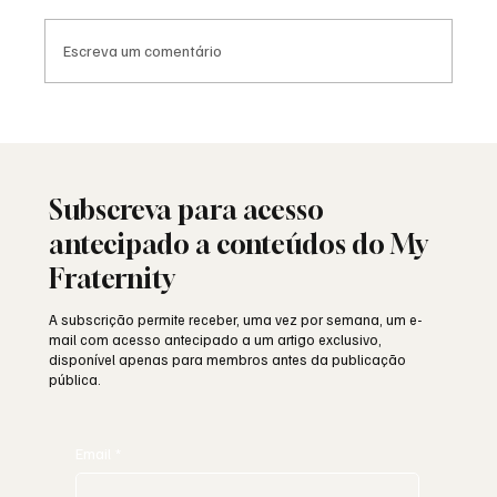
Escreva um comentário
Moda e identidade: o vestuário como
linguagem simbólica
Subscreva para acesso
antecipado a conteúdos do My
Fraternity
A subscrição permite receber, uma vez por semana, um e-
mail com acesso antecipado a um artigo exclusivo,
disponível apenas para membros antes da publicação
pública.
Email
*