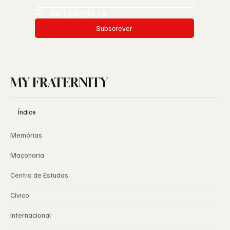
SIM | OUI | YES | SI
*
Subscrever
MY FRATERNITY
Índice
Memórias
Maçonaria
Centro de Estudos
Cívico
Internacional