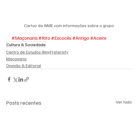
Cartaz da AIME com informações sobre o grupo
#Maçonaria
#Rito
#Escocês
#Antigo
#Aceite
Cultura & Sociedade
Centro de Estudos #myFraternity
Maçonaria
Opinião & Editorial
Posts recentes
Ver tudo