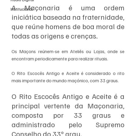
A Maçonaria é uma ordem 
Institucional
iniciática baseada na fraternidade, 
que reúne homens de boa moral de 
todas as origens e crenças.
Os Maçons reúnem-se em Ateliês ou Lojas, onde se 
encontram periodicamente para realizar rituais.
O Rito Escocês Antigo e Aceite é considerado o rito 
mais importante do mundo maçónico, com 33 graus. 
O Rito Escocês Antigo e Aceite é a 
principal vertente da Maçonaria, 
composta por 33 graus e 
administrado pelo Supremo 
Conselho do 33º grau.