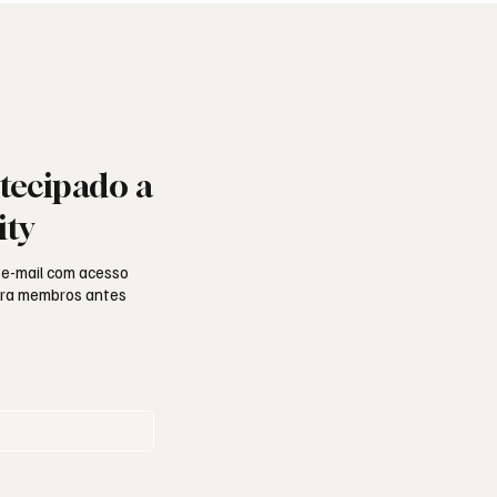
tecipado a
ity
 e-mail com acesso
para membros antes