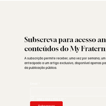
Subscreva para acesso an
conteúdos do My Fratern
A subscrição permite receber, uma vez por semana, um
antecipado a um artigo exclusivo, disponível apenas 
da publicação pública.
Email
*
SIM | OUI | YES | SI
*
Subscrever