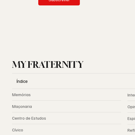
MY FRATERNITY
Índice
Memórias
Inte
Maçonaria
Opi
Centro de Estudos
Espi
Cívico
Ref