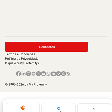
Contactos
Termos e Condições
Política de Privacidade
O que é a My Fraternity?
© 1996-2026 by My Fraternity.
🎧
◐
↻