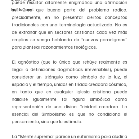
puede resultar altamente enigmática una afirmación 
Institucional
así. Creo que buena parte del problema radica, 
precisamente, en no presentar ciertos conceptos 
tradicionales con una terminología actualizada. No es 
de extrañar que en sectores cristianos cada vez más 
amplios se venga hablando de “nuevos paradigmas” 
para plantear razonamientos teológicos.
El agnóstico (que lo único que rehúye realmente es 
llegar a definiciones dogmáticas irreversibles), puede 
considerar un triángulo como símbolo de la luz, el 
espacio y el tiempo, unidos en tríada creadora cósmica, 
en tanto que en cualquier iglesia cristiana puede 
hallarse igualmente tal figura simbólica como 
representación de una divina Trinidad creadora. Lo 
esencial del Simbolismo es que no condiciona el 
pensamiento, sino que lo estimula.
La “Mente suprema” parece un eufemismo para aludir a 