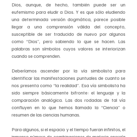
Dios, aunque, de hecho, también puede ser un 
eufemismo para eludir a Dios. Y es que sólo eludiendo 
una determinada versión dogmática, parece posible 
llegar a una comprensión válida del concepto, 
susceptible de ser traducido de nuevo por algunos 
como “Dios”, pero sabiendo lo que se hacen. Las 
palabras son símbolos cuyos valores se interiorizan 
cuando se comprenden.
Deberíamos ascender por la vía simbolista para 
identificar las manifestaciones puntuales de cuanto se 
nos presenta como “la realidad”. Esa vía simbolista ha 
sido siempre básicamente bifronte: el lenguaje y la 
comparación analógica. Las dos rodadas de tal vía 
confluyen en lo que hemos llamado la “Ciencia” o 
resumen de las ciencias humanas. 
Para algunos, si el espacio y el tiempo fueran infinitos, el 
inmenso número de combinaciones de materia-energía 