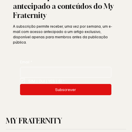
antecipado a conteúdos do My
Fraternity
A subscrição permite receber, uma vez por semana, um e-
mail com acesso antecipado a um artigo exclusivo,
disponível apenas para membros antes da publicação
pública.
Email
*
SIM | OUI | YES | SI
*
Subscrever
MY FRATERNITY