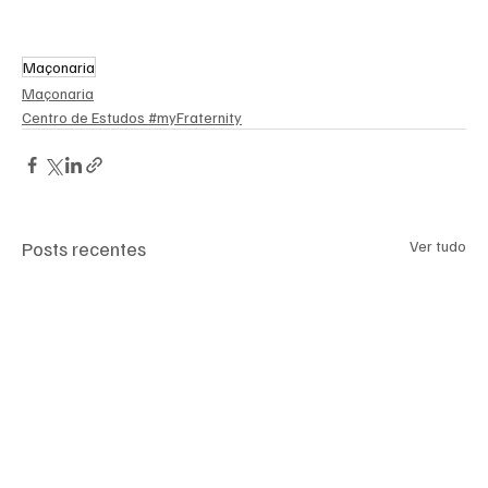
Maçonaria
Maçonaria
Centro de Estudos #myFraternity
Posts recentes
Ver tudo