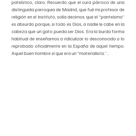
pateístico, claro. Recuerdo que el cura párroco de una 
distinguida parroquia de Madrid, que fué mi profesor de 
religión en el Instituto, solía decirnos que el “panteísmo” 
es absurdo porque, si todo es Dios, a nadie le cabe en la 
cabeza que un gato pueda ser Dios. Era la burda forma 
habitual de enseñarnos a ridiculizar lo desconocido o lo 
reprobado oficialmente en la España de aquel tiempo. 
Aquel buen hombre sí que era un “materialista.”…