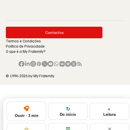
Contactos
Termos e Condições
Política de Privacidade
O que é a My Fraternity?
© 1996-2026 by My Fraternity.
🎧
◐
↻
Leitura
Do início
Ouvir · 3 min
☆
☰
✕