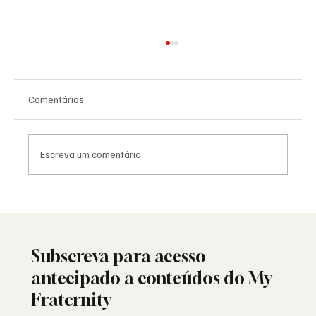
Comentários
Escreva um comentário
Viral: quando a Maçonaria encontra o
mundo das redes sociais
Subscreva para acesso
antecipado a conteúdos do My
Fraternity