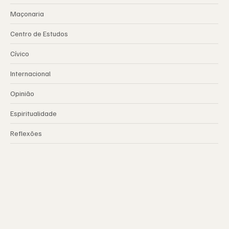
Maçonaria
Centro de Estudos
Cívico
Internacional
Opinião
Espiritualidade
Reflexões