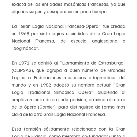
exacta de las entidades masónicas francesas, ya que 
algunas surgen y desaparecen en poco tiempo.
La "Gran Logia Nacional Francesa-Ópera" fue creada 
en 1968 por siete logias escindidas de la Gran Logia 
Nacional Francesa, de escuela anglosajona o 
“dogmática”.
En 1971 se adhirió al "Llamamiento de Estrasburgo” 
(CLIPSAS), que agrupa a buen número de Grandes 
Logias o Federaciones masónicas adogmáticas del 
mundo y en 1982 adoptó su nombre actual: "Gran 
Logia Tradicional Simbólica Ópera" aludiendo al 
emplazamiento de su sede parisina, próxima al teatro 
de la ópera (Garnier), para distinguirse de forma más 
clara de la otra Gran Logia Nacional Francesa…
Está también sólidamente relacionada con la Gran 
Logia de Francia, como miembro co-fundador (junto a 