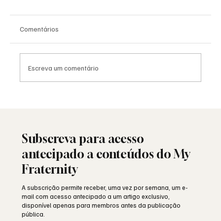
Comentários
Escreva um comentário
Viral: quando a Maçonaria encontra o
mundo das redes sociais
Subscreva para acesso
antecipado a conteúdos do My
Fraternity
A subscrição permite receber, uma vez por semana, um e-
mail com acesso antecipado a um artigo exclusivo,
disponível apenas para membros antes da publicação
pública.