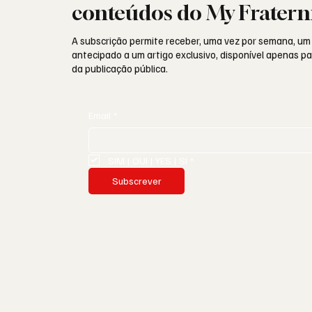
conteúdos do My Fratern
A subscrição permite receber, uma vez por semana, um
antecipado a um artigo exclusivo, disponível apenas 
da publicação pública.
Email
*
SIM | OUI | YES | SI
*
Subscrever