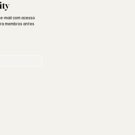
ity
 e-mail com acesso
para membros antes