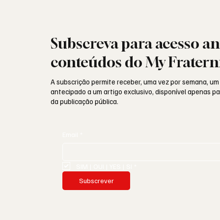
Subscreva para acesso an
conteúdos do My Fratern
A subscrição permite receber, uma vez por semana, um
antecipado a um artigo exclusivo, disponível apenas 
da publicação pública.
Email
*
SIM | OUI | YES | SI
*
Subscrever