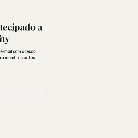
tecipado a
ity
 e-mail com acesso
para membros antes