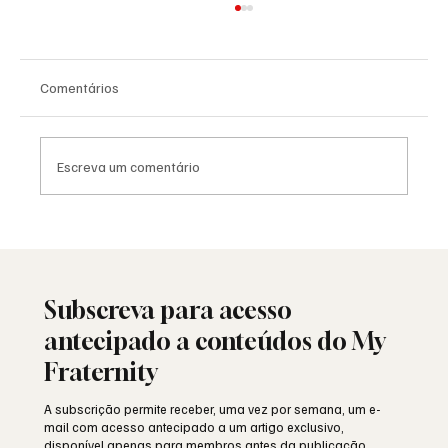
Comentários
Escreva um comentário
Grande Loja Nacional Portuguesa: o
trabalho antes dos números
Subscreva para acesso
antecipado a conteúdos do My
Fraternity
A subscrição permite receber, uma vez por semana, um e-
mail com acesso antecipado a um artigo exclusivo,
disponível apenas para membros antes da publicação