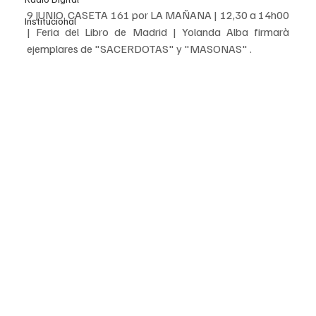
9 JUNIO, CASETA 161 por LA MAÑANA | 12,30 a 14h00 
Institucional
| Feria del Libro de Madrid | Yolanda Alba firmarà 
ejemplares de "SACERDOTAS" y "MASONAS" .