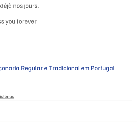
déjà nos jours.
iss you forever.
ria Regular e Tradicional em Portugal
stórias