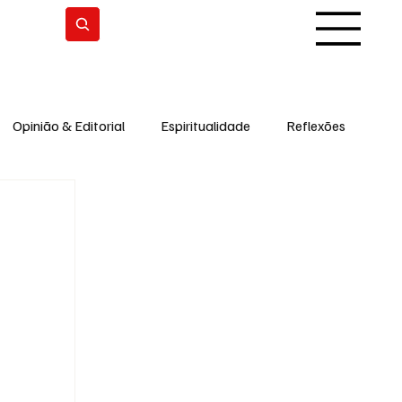
Subscrever
Opinião & Editorial
Espiritualidade
Reflexões