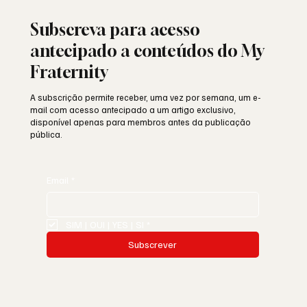
Subscreva para acesso
antecipado a conteúdos do My
Fraternity
A subscrição permite receber, uma vez por semana, um e-
mail com acesso antecipado a um artigo exclusivo,
disponível apenas para membros antes da publicação
pública.
Email
*
SIM | OUI | YES | SI
*
Subscrever