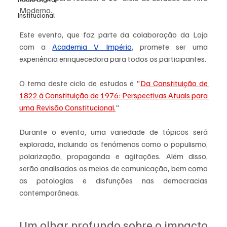
Moderno. 
Institucional
Este evento, que faz parte da colaboração da Loja 
com a 
Academia V Império
, promete ser uma 
experiência enriquecedora para todos os participantes.
O tema deste ciclo de estudos é "
Da Constituição de 
1822 à Constituição de 1976: Perspectivas Atuais para 
uma Revisão Constitucional.
" 
Durante o evento, uma variedade de tópicos será 
explorada, incluindo os fenómenos como o populismo, 
polarização, propaganda e agitações. Além disso, 
serão analisados os meios de comunicação, bem como 
as patologias e disfunções nas democracias 
contemporâneas.
Um olhar profundo sobre o impacto 