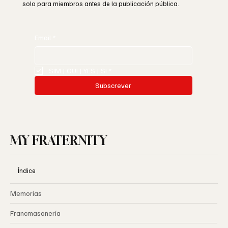
solo para miembros antes de la publicación pública.
Email
*
SIM | OUI | YES | SI
*
Subscrever
MY FRATERNITY
Índice
Memorias
Francmasonería