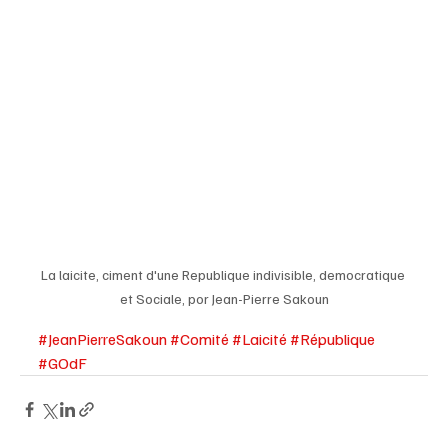
La laicite, ciment d'une Republique indivisible, democratique 
et Sociale, por Jean-Pierre Sakoun
#JeanPierreSakoun
#Comité
#Laicité
#République
#GOdF