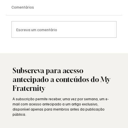
Comentários
Escreva um comentário
A Maçonaria Recusou o Dogma. Não o
Sagrado.
Subscreva para acesso
antecipado a conteúdos do My
Fraternity
A subscrição permite receber, uma vez por semana, um e-
mail com acesso antecipado a um artigo exclusivo,
disponível apenas para membros antes da publicação
pública.