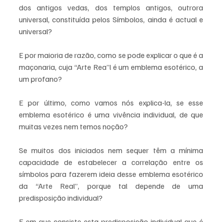
dos antigos vedas, dos templos antigos, outrora 
universal, constituída pelos Símbolos, ainda é actual e 
universal?
E por maioria de razão, como se pode explicar o que é a 
maçonaria, cuja “Arte Rea”l é um emblema esotérico, a 
um profano?
E por último, como vamos nós explica-la, se esse 
emblema esotérico é uma vivência individual, de que 
muitas vezes nem temos noção?
Se muitos dos iniciados nem sequer têm a mínima 
capacidade de estabelecer a correlação entre os 
símbolos para fazerem ideia desse emblema esotérico 
da “Arte Real”, porque tal depende de uma 
predisposição individual?
E em que consiste esta predisposição individual que é 