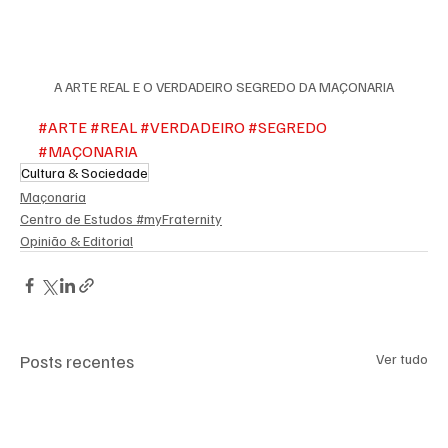
A ARTE REAL E O VERDADEIRO SEGREDO DA MAÇONARIA
#ARTE
#REAL
#VERDADEIRO
#SEGREDO
#MAÇONARIA
Cultura & Sociedade
Maçonaria
Centro de Estudos #myFraternity
Opinião & Editorial
Posts recentes
Ver tudo