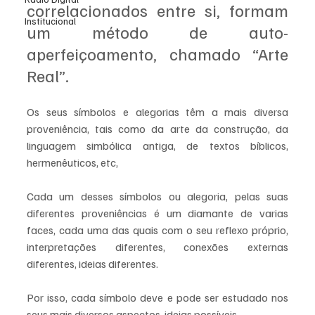
correlacionados entre si, formam 
Institucional
um método de auto-
aperfeiçoamento, chamado “Arte 
Real”.
Os seus símbolos e alegorias têm a mais diversa 
proveniência, tais como da arte da construção, da 
linguagem simbólica antiga, de textos bíblicos, 
hermenêuticos, etc,
Cada um desses símbolos ou alegoria, pelas suas 
diferentes proveniências é um diamante de varias 
faces, cada uma das quais com o seu reflexo próprio, 
interpretações diferentes, conexões externas 
diferentes, ideias diferentes.
Por isso, cada símbolo deve e pode ser estudado nos 
seus mais diversos aspectos, ideias possíveis.