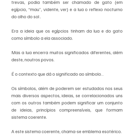
trevas, podia também ser chamado de gato (em 
egípcio, “mau”, vidente, ver) e a lua o reflexo nocturno 
do olho do sol .
Era a ideia que os egípcios tinham da lua e do gato 
como símbolo a ela associado.
Mas a lua encerra muitos significados diferentes, além 
deste, noutros povos.
É o contexto que dá o significado ao símbolo…
Os símbolos, além de poderem ser estudados nos seus 
mais diversos aspectos, ideias, se correlacionados uns 
com os outros também podem significar um conjunto 
de ideias, princípios compreensíveis, que formam 
sistema coerente.
A este sistema coerente, chama-se emblema esotérico.