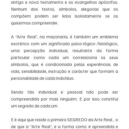
antigo e novo testamento e os evangelhos apócrifos. 
Nenhum dos textos, símbolos, alegorias que os 
compõem podem ser lidos isoladamente se os 
quisermos compreender.
A “Arte Real”, na maçonaria, é também um emblema 
esotérico com um significado psico-lógico-.fisiológico, 
uma percepção individual, resultante da forma 
particular como cada um correlaciona os seus 
símbolos, que é condicionada pelas experiências de 
vida, sensibilidade, instrução e carácter que formam a 
personalidade.de cada indivíduo.
Sendo tão individual e pessoal não pode ser 
compreendida por mais ninguém. E por isso constitui 
um segredo de cada um.
E é aqui que reside o primeiro SEGREDO da Arte Real… o 
de que a “Arte Real”, e a forma como é apreendida e 