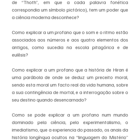
de “Thoth”, em que a cada palavra fonética 
correspondia um símbolo pictórico), tem um poder que 
a ciência moderna desconhece?
Como explicar a um profano que o som e o ritmo estão 
associados aos números e aos quatro elementos dos 
antigos, como sucedia na escola pitagórica e de 
eulêsis?
Como explicar a um profano que a história de Hiran é 
uma parábola de onde se deduz um preceito moral, 
sendo esta moral um facto real da vida humana, sobre 
a sua contingência de mortal, e a interrogação sobre o 
seu destino quando desencarnado?
Como se pode explicar a um profano num mundo 
dominado pela ciência, pelo experimentalismo, o 
imediatismo, que a experiencia do passado, os anais da 
história longínqua ocultos na “linguagem do Mistério” 