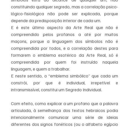
constituindo qualquer segredo, mas a correlação psico-
lógico-fisiológica não pode ser explicada, porque 
depende da predisposição interior de cada um.
E é este último aspecto da Arte Real que não é 
compreendido pelos profanos a até por muitos 
maçons, porque a linguagem dos símbolos não é 
compreendida por todos, e a correlação destes para 
formarem o emblema esotérico da Arte Real, só é 
compreendida por quem foi instruído naquela 
linguagem, e quem a trabalhar.
E neste sentido, o “emblema simbólico” que cada um 
constrói, por que é individual, irrepetível e 
intransmissível, constitui um Segredo Individual.
Com efeito, como explicar a um profano que a palavra 
articulada, à semelhança dos textos hebraicos podia 
intencionalmente comunicar uma série de ideias 
diferentes dos signos fonéticos (ou o alfabeto egípcio 