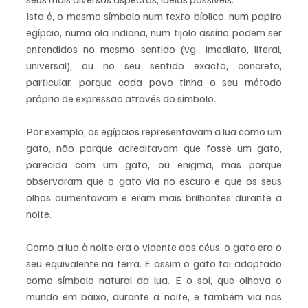
Isto é, o mesmo símbolo num texto bíblico, num papiro 
egípcio, numa ola indiana, num tijolo assírio podem ser 
entendidos no mesmo sentido (vg.. imediato, literal, 
universal), ou no seu sentido exacto, concreto, 
particular, porque cada povo tinha o seu método 
próprio de expressão através do símbolo.
Por exemplo, os egípcios representavam a lua como um 
gato, não porque acreditavam que fosse um gato, 
parecida com um gato, ou enigma, mas porque 
observaram que o gato via no escuro e que os seus 
olhos aumentavam e eram mais brilhantes durante a 
noite. 
Como a lua à noite era o vidente dos céus, o gato era o 
seu equivalente na terra. E assim o gato foi adoptado 
como símbolo natural da lua. E o sol, que olhava o 
mundo em baixo, durante a noite, e também via nas 