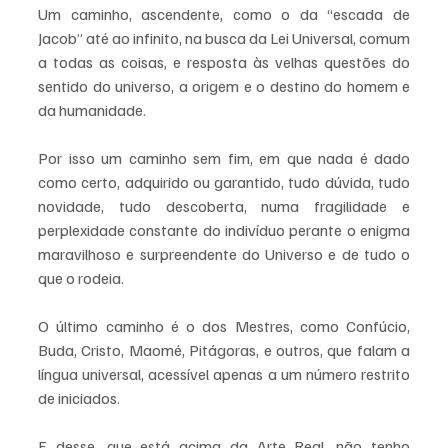
Um caminho, ascendente, como o da “escada de 
Jacob” até ao infinito, na busca da Lei Universal, comum 
a todas as coisas, e resposta às velhas questões do 
sentido do universo, a origem e o destino do homem e 
da humanidade.
Por isso um caminho sem fim, em que nada é dado 
como certo, adquirido ou garantido, tudo dúvida, tudo 
novidade, tudo descoberta, numa fragilidade e 
perplexidade constante do indivíduo perante o enigma 
maravilhoso e surpreendente do Universo e de tudo o 
que o rodeia.
O último caminho é o dos Mestres, como Confúcio, 
Buda, Cristo, Maomé, Pitágoras, e outros, que falam a 
língua universal, acessível apenas a um número restrito 
de iniciados.
E desse, que está acima da Arte Real, não tenho 