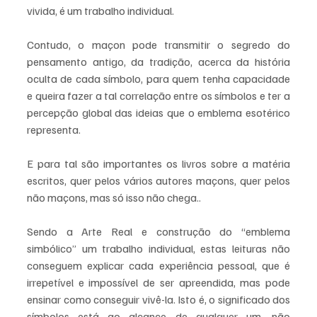
vivida, é um trabalho individual.
Contudo, o maçon pode transmitir o segredo do 
pensamento antigo, da tradição, acerca da história 
oculta de cada símbolo, para quem tenha capacidade 
e queira fazer a tal correlação entre os símbolos e ter a 
percepção global das ideias que o emblema esotérico 
representa.
E para tal são importantes os livros sobre a matéria 
escritos, quer pelos vários autores maçons, quer pelos 
não maçons, mas só isso não chega..
Sendo a Arte Real e construção do “emblema 
simbólico” um trabalho individual, estas leituras não 
conseguem explicar cada experiência pessoal, que é 
irrepetível e impossível de ser apreendida, mas pode 
ensinar como conseguir vivê-la. Isto é, o significado dos 
símbolos está ao alcance de qualquer um, não 