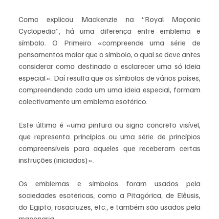
Como explicou Mackenzie na “Royal Maçonic 
Cyclopedia”, há uma diferença entre emblema e 
símbolo. O Primeiro «compreende uma série de 
pensamentos maior que o símbolo, o qual se deve antes 
considerar como destinado a esclarecer uma só ideia 
especial». Daí resulta que os símbolos de vários países, 
compreendendo cada um uma ideia especial, formam 
colectivamente um emblema esotérico.
Este último é «uma pintura ou signo concreto visível, 
que representa princípios ou uma série de princípios 
compreensíveis para aqueles que receberam certas 
instruções (iniciados)».
Os emblemas e símbolos foram usados pela 
sociedades esotéricas, como a Pitagórica, de Elêusis, 
do Egipto, rosacruzes, etc., e também são usados pela 
maçonaria.