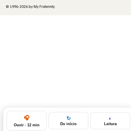
© 1996-2026 by My Fraternity.
🎧
◐
↻
Leitura
Do início
Ouvir · 12 min