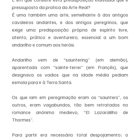
pressuposto da pratica da Arte Real?
É uma também uma arte, semelhante à dos antigos 
cavaleiros andantes, e dos antigos peregrinos, que 
exige uma predisposição própria de espírito livre, 
atento, prático e aventureiro, essencial a um bom 
andarilho e comum aos heróis.
Andarilho vem de “sauntering” (em alemão), 
aparentada com “sainte-terrer” (em Françês), que 
designava os vadios que na idade média pediam 
esmola para ir à Terra Santa.
Os que iam em peregrinação eram os “saunters”, os 
outros, eram vagabundos, tão bem retratados no 
romance anónimo medievo, “El Lazaralilho de 
Thormes”.
Para partir era necessário total despojamento; o 