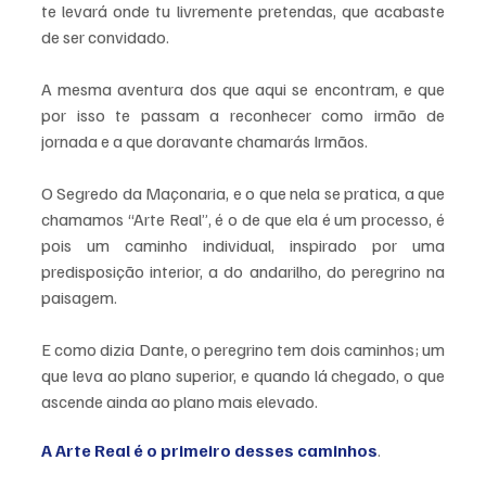
te levará onde tu livremente pretendas, que acabaste 
de ser convidado.
A mesma aventura dos que aqui se encontram, e que 
por isso te passam a reconhecer como irmão de 
jornada e a que doravante chamarás Irmãos.
O Segredo da Maçonaria, e o que nela se pratica, a que 
chamamos “Arte Real”, é o de que ela é um processo, é 
pois um caminho individual, inspirado por uma 
predisposição interior, a do andarilho, do peregrino na 
paisagem.
E como dizia Dante, o peregrino tem dois caminhos; um 
que leva ao plano superior, e quando lá chegado, o que 
ascende ainda ao plano mais elevado.
A Arte Real é o primeiro desses caminhos
.