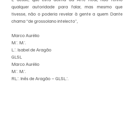
qualquer autoridade para falar, mas mesmo que 
tivesse, não o poderia revelar à gente a quem Dante 
chama “de grossolano intelecto”,
Marco Aurélio
M.’. M.’.
L.’. Isabel de Aragão
GLSL
Marco Aurélio
M.’. M.’.
RL.’. Inês de Aragão – GLSL.’.