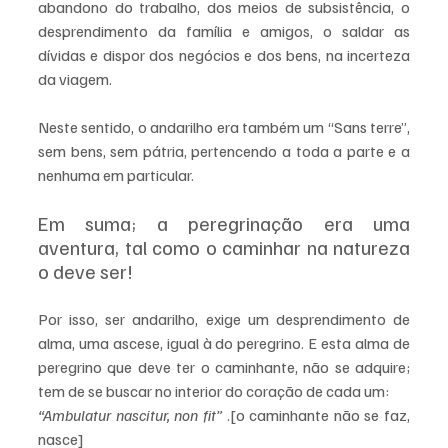
abandono do trabalho, dos meios de subsistência, o 
desprendimento da família e amigos, o saldar as 
dívidas e dispor dos negócios e dos bens, na incerteza 
da viagem.
Neste sentido, o andarilho era também um “Sans terre”, 
sem bens, sem pátria, pertencendo a toda a parte e a 
nenhuma em particular.
Em suma; a peregrinação era uma 
aventura, tal como o caminhar na natureza 
o deve ser!
Por isso, ser andarilho, exige um desprendimento de 
alma, uma ascese, igual à do peregrino. E esta alma de 
peregrino que deve ter o caminhante, não se adquire; 
tem de se buscar no interior do coração de cada um:
“Ambulatur nascitur, non fit” 
.[o caminhante não se faz, 
nasce]