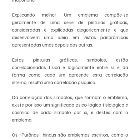
Explicando melhor: Um emblema compõe-se 
geralmente de uma serie de pinturas gráficas, 
consideradas e explicadas alegoricamente e que 
desenvolvem uma ideia em vistas panorâmicas 
apresentadas umas depois das outras.
Estas pinturas gráficas, símbolos, estão 
correlacionados física e logicamente entre si, e da 
forma como cada um apreende esta correlação 
interna, resulta uma correlação psíquica.
Da correlação dos símbolos, que formam o emblema, 
existe por isso um significado psico-lógico-fisiológico e 
cósmico de cada símbolo por si, e destes com o 
emblema.
Os “Purânas” hindus são emblemas escritos, como o 