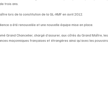
de trois ans.
aître lors de la constitution de la GL-AMF en avril 2012.
dience a été renouvelée et une nouvelle équipe mise en place.
mmé Grand Chancelier, chargé d’assurer, aux côtés du Grand Maître, les 
ances maçonniques françaises et étrangères ainsi qu’avec les pouvoirs 