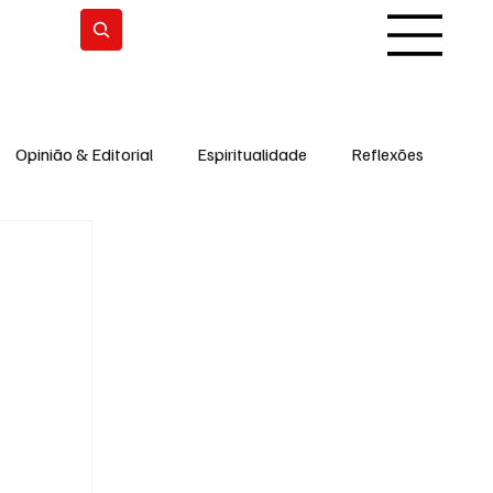
Subscrever
Opinião & Editorial
Espiritualidade
Reflexões