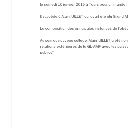
le samedi 10 janvier 2015 à Tours pour un mandat 
Il succède à Alain JUILLET qui avait été élu Grand M
La composition des principales instances de l’obé
Au sein du nouveau collège, Alain JUILLET a été no
relations extérieures de la GL-AMF avec les puiss
publics".