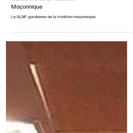
Franc-Maçonnerie
Grande Loja Nacional
Portuguesa (GLNP) :