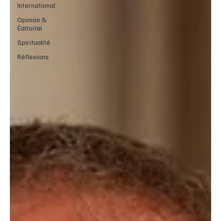
International
Opinion &
Éditorial
Spiritualité
Réflexions