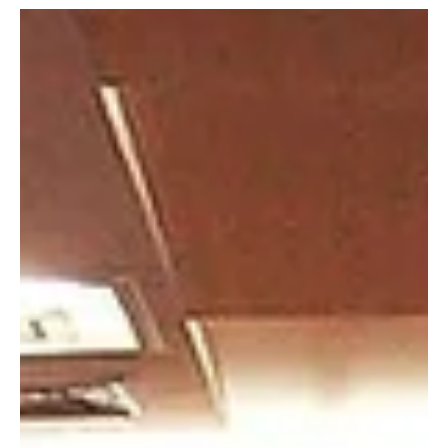
Mémoires & Histoires
Découvrez les Mystères des
Constitutions de 1723 à la
GLNP avec le II Grand Maître
Plongez dans l'histoire maçonnique avec le II Grand Maître de la
GLNP.