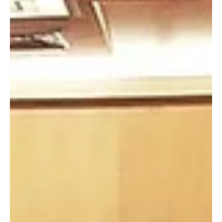
Gardienne de la Tradition
Maçonnique
La GLNP, gardienne de la tradition maçonnique.